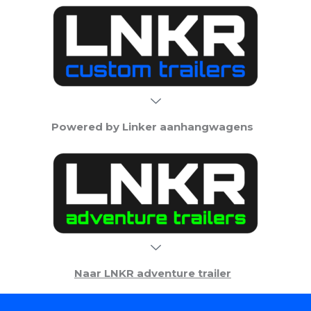
Ga
naar
de
inhoud
Powered by Linker aanhangwagens
Naar LNKR adventure trailer